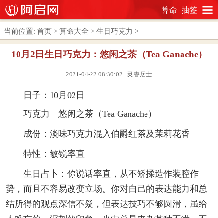
算命
抽签
当前位置:
首页
>
算命大全
>
生日巧克力
>
10月2日生日巧克力：悠闲之茶（Tea Ganache）
2021-04-22 08:30:02 灵睿居士
日子：10月02日
巧克力：悠闲之茶（Tea Ganache）
成份：淡味巧克力混入伯爵红茶及茉莉花香
特性：敏锐率直
生日占卜：你说话率直，从不矫揉造作装腔作
势，而且不容易改变立场。你对自己的表达能力和总
结所得的观点深信不疑，但表达技巧不够圆滑，虽给