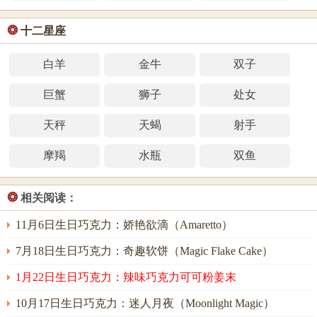
❂
十二星座
白羊
金牛
双子
巨蟹
狮子
处女
天秤
天蝎
射手
摩羯
水瓶
双鱼
❂
相关阅读：
11月6日生日巧克力：娇艳欲滴（Amaretto）
7月18日生日巧克力：奇趣软饼（Magic Flake Cake）
1月22日生日巧克力：辣味巧克力可可粉姜末
10月17日生日巧克力：迷人月夜（Moonlight Magic）