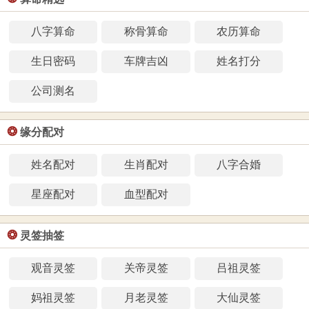
八字算命
称骨算命
农历算命
生日密码
车牌吉凶
姓名打分
公司测名
❂
缘分配对
姓名配对
生肖配对
八字合婚
星座配对
血型配对
❂
灵签抽签
观音灵签
关帝灵签
吕祖灵签
妈祖灵签
月老灵签
大仙灵签