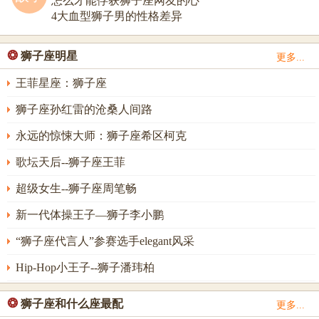
怎么才能俘获狮子座网友的心
4大血型狮子男的性格差异
❂
狮子座明星
更多...
王菲星座：狮子座
狮子座孙红雷的沧桑人间路
永远的惊悚大师：狮子座希区柯克
歌坛天后--狮子座王菲
超级女生--狮子座周笔畅
新一代体操王子—狮子李小鹏
“狮子座代言人”参赛选手elegant风采
Hip-Hop小王子--狮子潘玮柏
❂
狮子座和什么座最配
更多...