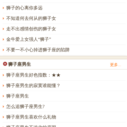
狮子的心离你多远
不知道何去何从的狮子女
走不出感情创伤的狮子女
金牛爱上女强人“狮子”
不要一不小心掉进狮子座的陷阱
❂
狮子座男生
更多...
狮子座男生好色指数：★★
狮子座男生的寂寞谁能懂？
狮子座男生
怎么追狮子座男生?
狮子座男生喜欢什么礼物