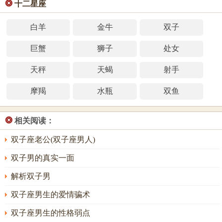
❂
十二星座
白羊
金牛
双子
巨蟹
狮子
处女
天秤
天蝎
射手
摩羯
水瓶
双鱼
❂
相关阅读：
双子座老公(双子座男人)
双子男的真实一面
解析双子男
双子座男生的爱情骗术
双子座男生的性格弱点