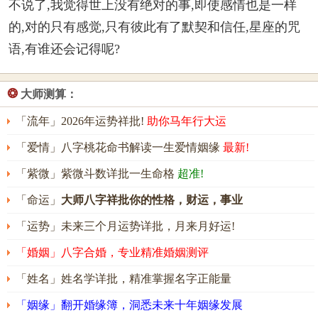
不说了,我觉得世上没有绝对的事,即使感情也是一样
的,对的只有感觉,只有彼此有了默契和信任,星座的咒
语,有谁还会记得呢?
❂
大师测算：
「流年」2026年运势祥批!
助你马年行大运
「爱情」八字桃花命书解读一生爱情姻缘
最新!
「紫微」紫微斗数详批一生命格
超准!
「命运」
大师八字祥批你的性格，财运，事业
「运势」未来三个月运势详批，月来月好运!
「婚姻」八字合婚，专业精准婚姻测评
「姓名」姓名学详批，精准掌握名字正能量
「姻缘」翻开婚缘簿，洞悉未来十年姻缘发展