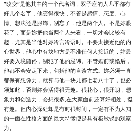
”改变”是他其中的一个代名词，双子座的人几乎都有
好几个名字，他变得很快，不管是感情、态度、心
情、想法还是服饰，别忘了，他是两个人。不是妳眼
花了，而是妳把他当两个人来看，一切才会比较有
趣，尤其是当他对妳冷言冷语时。不要太接近他的内
心世界，他心中有块地方是不准任何人接近的，妳最
好要入境随俗，别犯了他的忌讳。不管婚前或婚后，
他都不会安定下来，包括他的言谈方式。妳必须一直
都保有想像力，就算与他一块儿都七老八十了，也必
须如此，否则妳会活得很无趣。很花心，很开朗，想
象力和创造力，会想很多,在大家面前还算好相处，挺
有趣。但内心深处却是有时很封闭，一定有不为人知
的一面在性格方面的最大特徵便是具有极敏锐的观察
力。