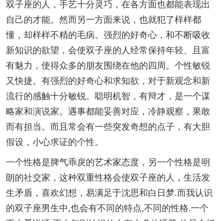
双子座的人，手艺十分灵巧，在各方面也都能表现出
自己的才能。然而另一方面来说，也就犯了样样都
懂，却样样不精的毛病。强烈的好奇心，和不断吸收
新知识的欲望，会使双子座的人经常保持年轻、且富
有魅力，使得众多的朋友围绕在他的四周。个性敏锐
又快捷。有强烈的好奇心和求知欲，对于新观念和新
流行的感触十分敏锐。聪明机智，有辩才，是一个谋
略家和演说家。遇事都能妥善对应，冷静观察，果敢
而有担当。而且常会有一些突发奇想的点子，有大胆
假设，小心求证的个性。
一个性格是脾气乖戾的艺术家态度，另一个性格是明
朗的社交家，这种双重性格会使双子座的人，生活发
生矛盾，喜欢幻想，易满足于沈思和白日梦.而我认识
的双子座男生中,也会有不同的特点,不同的性格.一个