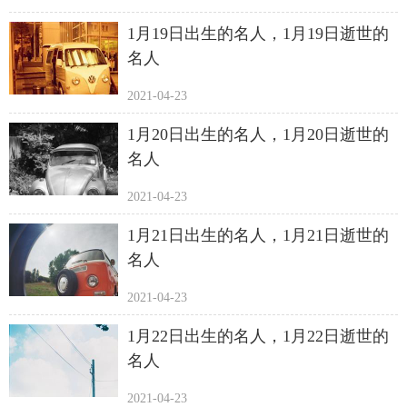
1月19日出生的名人，1月19日逝世的
名人
2021-04-23
1月20日出生的名人，1月20日逝世的
名人
2021-04-23
1月21日出生的名人，1月21日逝世的
名人
2021-04-23
1月22日出生的名人，1月22日逝世的
名人
2021-04-23