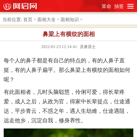
算命
抽签
当前位置:
首页
>
面相大全
>
面相知识
>
鼻梁上有横纹的面相
2022-01-23 12:14:41 灵睿居士
每个人的鼻子都是有自己的特点的，有的人鼻子直
挺，有的人鼻子扁平。那么鼻梁上有横纹的面相如何
呢？
有此面相者，儿时头脑聪慧，伶俐可爱，得长辈疼
爱，成人之后，从政为官，得家中长辈提点，仕途通
达，平步青云，不惑之年，遇人生劫难，仕途遇阻，
远走他乡，沉淀自我，修身养性。